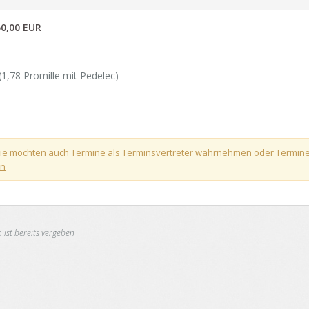
0,00 EUR
(1,78 Promille mit Pedelec)
! Sie möchten auch Termine als Terminsvertreter wahrnehmen oder Termin
en
 ist bereits vergeben